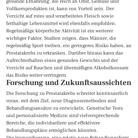
gesunde Ernährung, die reich an Obst, Gemüse und
Vollkornprodukten ist, kann von Vorteil sein. Der
Verzicht auf rotes und verarbeitetes Fleisch sowie
fetthaltige Lebensmittel wird ebenfalls empfohlen.
Regelmäßige körperliche Aktivität ist ein weiterer
wichtiger Faktor. Studien zeigen, dass Männer, die
regelmäßig Sport treiben, ein geringeres Risiko haben, an
Prostatakrebs zu erkranken. Darüber hinaus kann das
Aufrechterhalten eines gesunden Gewichts und der
Verzicht auf Rauchen und übermäßigen Alkoholkonsum
das Risiko weiter verringern.
Forschung und Zukunftsaussichten
Die Forschung zu Prostatakrebs schreitet kontinuierlich
voran, mit dem Ziel, neue Diagnosemethoden und
Behandlungsansätze zu entwickeln. Genetische Tests
und personalisierte Medizin sind vielversprechende
Bereiche, die individuellere und effektivere
Behandlungspläne ermöglichen könnten.
Die Immuntherapie, eine relativ neue Behandlungsform,